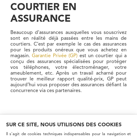
COURTIER EN
ASSURANCE
Beaucoup d’assurances auxquelles vous souscrivez
sont en réalité déjà passées entre les mains de
courtiers. C’est par exemple le cas des assurances
pour les produits onéreux que vous achetez en
magasin.
Garantie Privée (GP)
est un courtier qui a
conçu des assurances spécialisées pour protéger
vos téléphones, votre électroménager, votre
ameublement, etc. Après un travail acharné pour
trouver le meilleur rapport qualité-prix, GP peut
aujourd’hui vous proposer des assurances défiant la
concurrence via ces partenaires.
SUR CE SITE, NOUS UTILISONS DES COOKIES
© 2024 GROUPE EALIS
Il s'agit de cookies techniques indispensables pour la navigation et
CONTACT
PRESSE
COOKIES