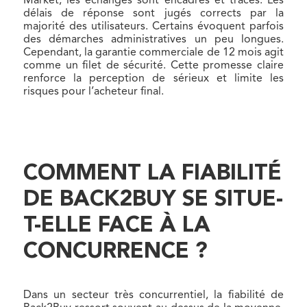
Market, les échanges sont encadrés et tracés. Les
délais de réponse sont jugés corrects par la
majorité des utilisateurs. Certains évoquent parfois
des démarches administratives un peu longues.
Cependant, la garantie commerciale de 12 mois agit
comme un filet de sécurité. Cette promesse claire
renforce la perception de sérieux et limite les
risques pour l’acheteur final.
COMMENT LA FIABILITÉ
DE BACK2BUY SE SITUE-
T-ELLE FACE À LA
CONCURRENCE ?
Dans un secteur très concurrentiel, la fiabilité de