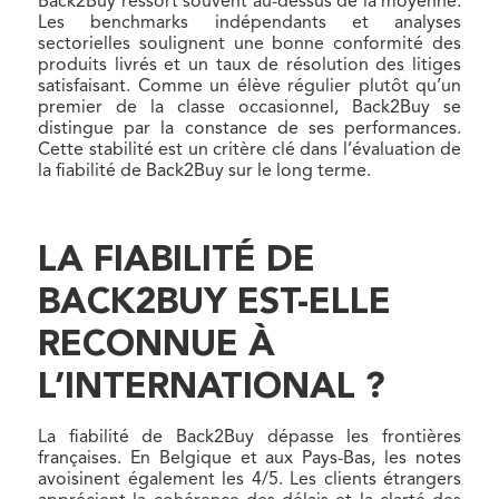
Back2Buy ressort souvent au-dessus de la moyenne.
Les benchmarks indépendants et analyses
sectorielles soulignent une bonne conformité des
produits livrés et un taux de résolution des litiges
satisfaisant. Comme un élève régulier plutôt qu’un
premier de la classe occasionnel, Back2Buy se
distingue par la constance de ses performances.
Cette stabilité est un critère clé dans l’évaluation de
la fiabilité de Back2Buy sur le long terme.
LA FIABILITÉ DE
BACK2BUY EST-ELLE
RECONNUE À
L’INTERNATIONAL ?
La fiabilité de Back2Buy dépasse les frontières
françaises. En Belgique et aux Pays-Bas, les notes
avoisinent également les 4/5. Les clients étrangers