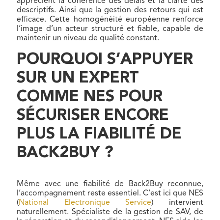
apprécient la cohérence des délais et la clarté des
descriptifs. Ainsi que la gestion des retours qui est
efficace. Cette homogénéité européenne renforce
l’image d’un acteur structuré et fiable, capable de
maintenir un niveau de qualité constant.
POURQUOI S’APPUYER
SUR UN EXPERT
COMME NES POUR
SÉCURISER ENCORE
PLUS LA FIABILITÉ DE
BACK2BUY ?
Même avec une fiabilité de Back2Buy reconnue,
l’accompagnement reste essentiel. C’est ici que NES
(
National Electronique Service
) intervient
naturellement. Spécialiste de la gestion de SAV, de