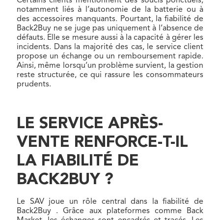
Certains clients mentionnent des soucis ponctuels,
notamment liés à l’autonomie de la batterie ou à
des accessoires manquants. Pourtant, la fiabilité de
Back2Buy ne se juge pas uniquement à l’absence de
défauts. Elle se mesure aussi à la capacité à gérer les
incidents. Dans la majorité des cas, le service client
propose un échange ou un remboursement rapide.
Ainsi, même lorsqu’un problème survient, la gestion
reste structurée, ce qui rassure les consommateurs
prudents.
LE SERVICE APRÈS-
VENTE RENFORCE-T-IL
LA FIABILITÉ DE
BACK2BUY ?
Le SAV joue un rôle central dans la fiabilité de
Back2Buy . Grâce aux plateformes comme Back