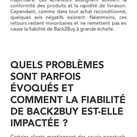
majoritaire. Les acheteurs soulignent souvent la
conformité des produits et la rapidité de livraison.
Cependant, comme dans tout achat reconditionné,
quelques avis négatifs existent. Néanmoins, ces
retours restent minoritaires et ne remettent pas en
cause la fiabilité de Back2Buy à grande échelle.
QUELS PROBLÈMES
SONT PARFOIS
ÉVOQUÉS ET
COMMENT LA FIABILITÉ
DE BACK2BUY EST-ELLE
IMPACTÉE ?