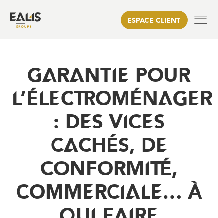
ESPACE CLIENT
GARANTIE POUR
L’ÉLECTROMÉNAGER
: DES VICES
CACHÉS, DE
CONFORMITÉ,
COMMERCIALE… À
QUI FAIRE