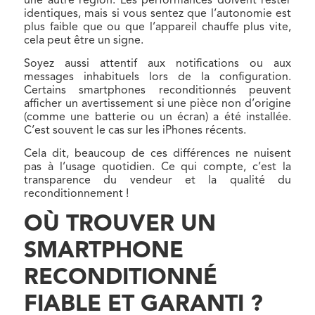
une autre région. Les performances doivent rester
identiques, mais si vous sentez que l’autonomie est
plus faible que ou que l’appareil chauffe plus vite,
cela peut être un signe.
Soyez aussi attentif aux notifications ou aux
messages inhabituels lors de la configuration.
Certains smartphones reconditionnés peuvent
afficher un avertissement si une pièce non d’origine
(comme une batterie ou un écran) a été installée.
C’est souvent le cas sur les iPhones récents.
Cela dit, beaucoup de ces différences ne nuisent
pas à l’usage quotidien. Ce qui compte, c’est la
transparence du vendeur et la qualité du
reconditionnement !
OÙ TROUVER UN
SMARTPHONE
RECONDITIONNÉ
FIABLE ET GARANTI ?