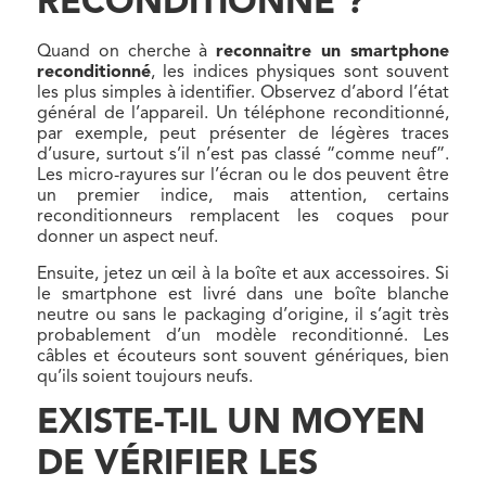
RECONDITIONNÉ ?
Quand on cherche à
reconnaitre un smartphone
reconditionné
, les indices physiques sont souvent
les plus simples à identifier. Observez d’abord l’état
général de l’appareil. Un téléphone reconditionné,
par exemple, peut présenter de légères traces
d’usure, surtout s’il n’est pas classé “comme neuf”.
Les micro-rayures sur l’écran ou le dos peuvent être
un premier indice, mais attention, certains
reconditionneurs remplacent les coques pour
donner un aspect neuf.
Ensuite, jetez un œil à la boîte et aux accessoires. Si
le smartphone est livré dans une boîte blanche
neutre ou sans le packaging d’origine, il s’agit très
probablement d’un modèle reconditionné. Les
câbles et écouteurs sont souvent génériques, bien
qu’ils soient toujours neufs.
EXISTE-T-IL UN MOYEN
DE VÉRIFIER LES