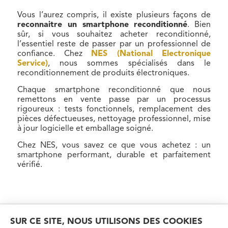
Vous l’aurez compris, il existe plusieurs façons de
reconnaitre un smartphone reconditionné
. Bien
sûr, si vous souhaitez acheter reconditionné,
l’essentiel reste de passer par un professionnel de
confiance. Chez
NES (National Electronique
Service)
, nous sommes spécialisés dans le
reconditionnement de produits électroniques.
Chaque smartphone reconditionné que nous
remettons en vente passe par un processus
rigoureux : tests fonctionnels, remplacement des
pièces défectueuses, nettoyage professionnel, mise
à jour logicielle et emballage soigné.
Chez NES, vous savez ce que vous achetez : un
smartphone performant, durable et parfaitement
vérifié.
SUR CE SITE, NOUS UTILISONS DES COOKIES
© 2024 GROUPE EALIS